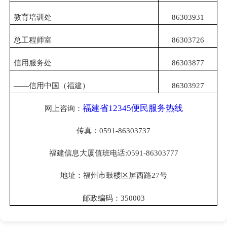
教育培训处
86303931
总工程师室
86303726
信用服务处
86303877
——信用中国（福建）
86303927
福建省12345便民服务热线
网上咨询：
传真：
0591-86303737
福建信息大厦值班电话
:0591-86303777
地址：福州市鼓楼区屏西路
27号
邮政编码：
350003