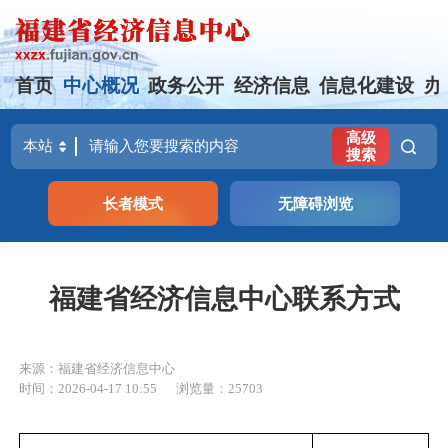
首页
中心概况
政务公开
经济信息
信息化建设
办
高级
搜索
长者模式
无障碍浏览
福建省经济信息中心联系方式
来源：福建省经济信息中心
时间：2026-04-17 10:55
浏览量：25703