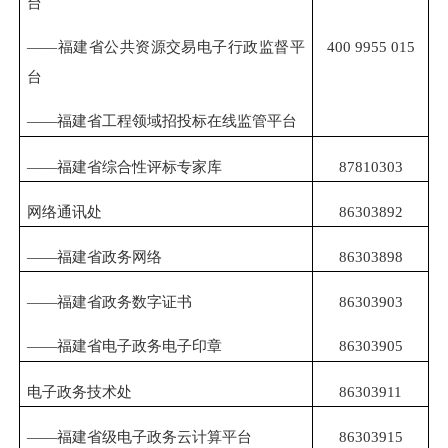
台
400
9955
015
——福建省公共资源交易电子行政监督平
台
——福建省工程领域招投标在线监管平台
——福建省综合性评标专家库
87810303
网络通讯处
86303892
——福建省政务网络
86303898
——福建省政务数字证书
86303903
——福建省电子政务电子印章
86303905
电子政务技术处
86303911
——福建省级电子政务云计算平台
86303915