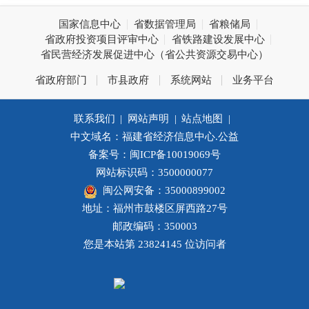
国家信息中心
省数据管理局
省粮储局
省政府投资项目评审中心
省铁路建设发展中心
省民营经济发展促进中心（省公共资源交易中心）
省政府部门
市县政府
系统网站
业务平台
联系我们
|
网站声明
|
站点地图
|
中文域名：福建省经济信息中心.公益
备案号：闽ICP备10019069号
网站标识码：3500000077
闽公网安备：35000899002
地址：福州市鼓楼区屏西路27号
邮政编码：350003
您是本站第
23824145
位访问者