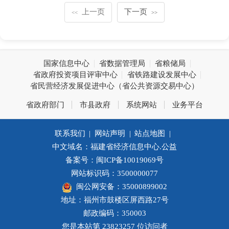
上一页
下一页
<<
>>
国家信息中心
省数据管理局
省粮储局
省政府投资项目评审中心
省铁路建设发展中心
省民营经济发展促进中心（省公共资源交易中心）
省政府部门
市县政府
系统网站
业务平台
联系我们
|
网站声明
|
站点地图
|
中文域名：福建省经济信息中心.公益
备案号：闽ICP备10019069号
网站标识码：3500000077
闽公网安备：35000899002
地址：福州市鼓楼区屏西路27号
邮政编码：350003
您是本站第
23823257
位访问者