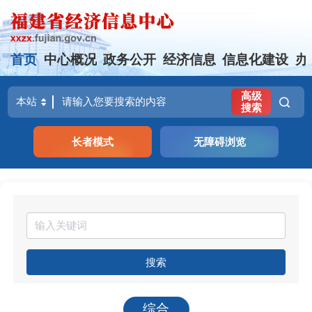
首页
中心概况
政务公开
经济信息
信息化建设
办
高级
搜索
长者模式
无障碍浏览
搜索
综合