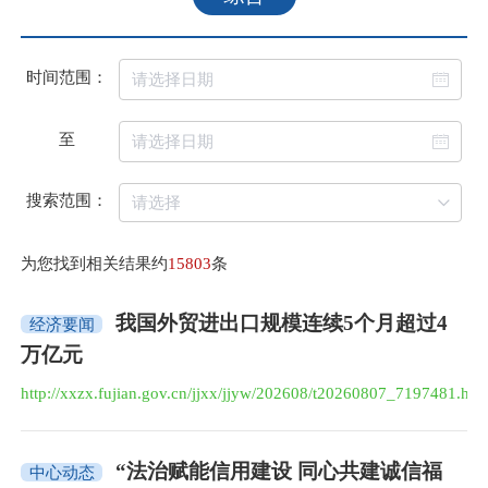
时间范围：
至
搜索范围：
为您找到相关结果约
15803
条
我国外贸进出口规模连续5个月超过4
经济要闻
万亿元
http://xxzx.fujian.gov.cn/jjxx/jjyw/202608/t20260807_7197481.htm
“法治赋能信用建设 同心共建诚信福
中心动态