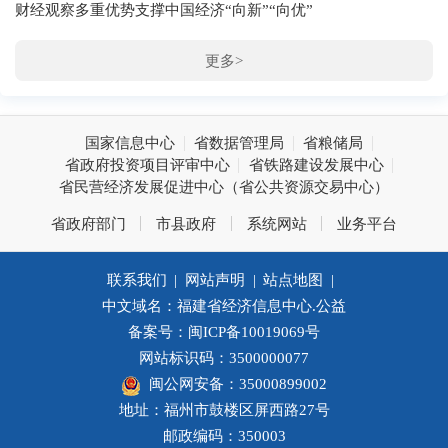
财经观察多重优势支撑中国经济“向新”“向优”
更多>
国家信息中心
省数据管理局
省粮储局
省政府投资项目评审中心
省铁路建设发展中心
省民营经济发展促进中心（省公共资源交易中心）
省政府部门
市县政府
系统网站
业务平台
联系我们
|
网站声明
|
站点地图
|
中文域名：福建省经济信息中心.公益
备案号：闽ICP备10019069号
网站标识码：3500000077
闽公网安备：35000899002
地址：福州市鼓楼区屏西路27号
邮政编码：350003