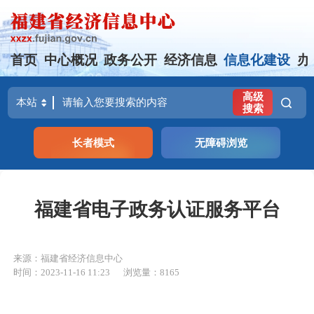
首页
中心概况
政务公开
经济信息
信息化建设
办
高级
搜索
长者模式
无障碍浏览
福建省电子政务认证服务平台
来源：福建省经济信息中心
时间：2023-11-16 11:23
浏览量：8165