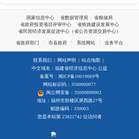
国家信息中心
省数据管理局
省粮储局
省政府投资项目评审中心
省铁路建设发展中心
省民营经济发展促进中心（省公共资源交易中心）
省政府部门
市县政府
系统网站
业务平台
联系我们
|
网站声明
|
站点地图
|
中文域名：福建省经济信息中心.公益
备案号：闽ICP备10019069号
网站标识码：3500000077
闽公网安备：35000899002
地址：福州市鼓楼区屏西路27号
邮政编码：350003
您是本站第
23821742
位访问者