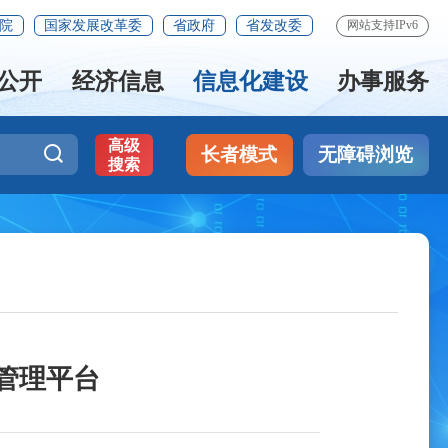
院
国家发展改革委
省政府
省发改委
网站支持IPv6
公开
经济信息
信息化建设
办事服务
高级
长者模式
无障碍浏览
搜索
管理平台