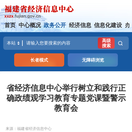
首页
中心概况
政务公开
经济信息
信息化建设
办
高级
搜索
长者模式
无障碍浏览
省经济信息中心举行树立和践行正
确政绩观学习教育专题党课暨警示
教育会
来源：福建省经济信息中心