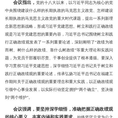
会议指出，
党的十八大以来，以习近平同志为核心的党
中央围绕建设什么样的长期执政的马克思主义政党、怎样建设
长期执政的马克思主义政党的重大时代课题，提出一系列新理
念新思想新战略，形成习近平党建思想。树立和践行正确政绩
观是习近平党建思想的重要内容，习近平总书记围绕树立和践
行正确政绩观发表了一系列重要论述，深刻阐明了“政绩为谁
而树、树什么样的政绩、靠什么树政绩”等重大理论和实践问
题，为党员干部履职尽责、干事创业提供了根本遵循。要深入
学习贯彻习近平党建思想，深学细悟习近平总书记关于树立和
践行正确政绩观的重要论述，传承弘扬习近平总书记在福建工
作期间关于正确政绩观的重要理念和重大实践，以正确政绩观
引领中心事业发展，以实际行动坚定拥护“两个确立”、坚决做
到“两个维护”。
会议强调，要坚持深学细悟，准确把握正确政绩观
的核心要义、丰富内涵和实践要求。
始终坚守立党为公之