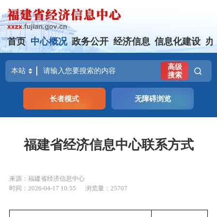
首页
中心概况
政务公开
经济信息
信息化建设
办
高级
搜索
长者模式
无障碍浏览
福建省经济信息中心联系方式
来源：福建省经济信息中心
时间：2026-04-17 10:55
浏览量：25707