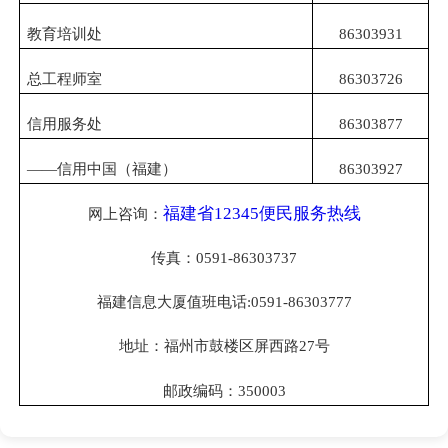
教育培训处
86303931
总工程师室
86303726
信用服务处
86303877
——信用中国（福建）
86303927
福建省12345便民服务热线
网上咨询：
传真：
0591-86303737
福建信息大厦值班电话
:0591-86303777
地址：福州市鼓楼区屏西路
27号
邮政编码：
350003