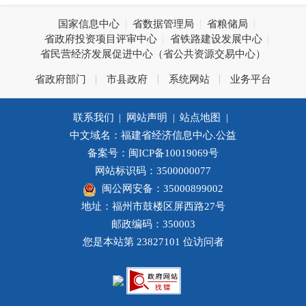
国家信息中心
省数据管理局
省粮储局
省政府投资项目评审中心
省铁路建设发展中心
省民营经济发展促进中心（省公共资源交易中心）
省政府部门
市县政府
系统网站
业务平台
联系我们
|
网站声明
|
站点地图
|
中文域名：福建省经济信息中心.公益
备案号：闽ICP备10019069号
网站标识码：3500000077
闽公网安备：35000899002
地址：福州市鼓楼区屏西路27号
邮政编码：350003
您是本站第
23827101
位访问者