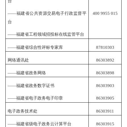
台
400
9955
015
——福建省公共资源交易电子行政监督平
台
——福建省工程领域招投标在线监管平台
——福建省综合性评标专家库
87810303
网络通讯处
86303892
——福建省政务网络
86303898
——福建省政务数字证书
86303903
——福建省电子政务电子印章
86303905
电子政务技术处
86303911
——福建省级电子政务云计算平台
86303915