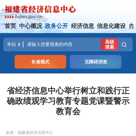
首页
中心概况
政务公开
经济信息
信息化建设
办
高级
搜索
长者模式
无障碍浏览
省经济信息中心举行树立和践行正
确政绩观学习教育专题党课暨警示
教育会
来源：福建省经济信息中心