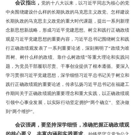
会议指出，
党的十八大以来，以习近平同志为核心的党
中央围绕建设什么样的长期执政的马克思主义政党、怎样建设
长期执政的马克思主义政党的重大时代课题，提出一系列新理
念新思想新战略，形成习近平党建思想。树立和践行正确政绩
观是习近平党建思想的重要内容，习近平总书记围绕树立和践
行正确政绩观发表了一系列重要论述，深刻阐明了“政绩为谁
而树、树什么样的政绩、靠什么树政绩”等重大理论和实践问
题，为党员干部履职尽责、干事创业提供了根本遵循。要深入
学习贯彻习近平党建思想，深学细悟习近平总书记关于树立和
践行正确政绩观的重要论述，传承弘扬习近平总书记在福建工
作期间关于正确政绩观的重要理念和重大实践，以正确政绩观
引领中心事业发展，以实际行动坚定拥护“两个确立”、坚决做
到“两个维护”。
会议强调，要坚持深学细悟，准确把握正确政绩观
的核心要义、丰富内涵和实践要求。
始终坚守立党为公之