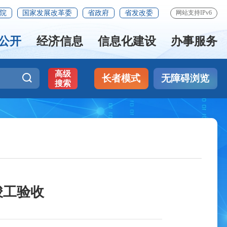
院
国家发展改革委
省政府
省发改委
网站支持IPv6
公开
经济信息
信息化建设
办事服务
高级
长者模式
无障碍浏览
搜索
竣工验收