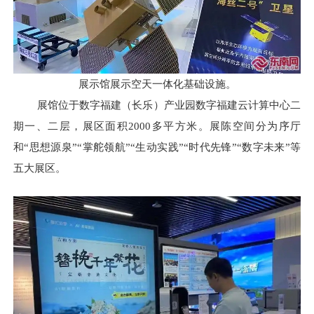
展示馆展示空天一体化基础设施。
展馆位于数字福建（长乐）产业园数字福建云计算中心二
期一、二层，展区面积2000多平方米。展陈空间分为序厅
和“思想源泉”“掌舵领航”“生动实践”“时代先锋”“数字未来”等
五大展区。