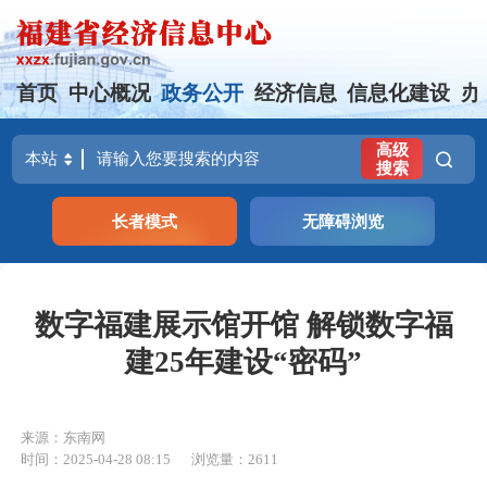
首页
中心概况
政务公开
经济信息
信息化建设
办
高级
搜索
长者模式
无障碍浏览
数字福建展示馆开馆 解锁数字福
建25年建设“密码”
来源：东南网
时间：2025-04-28 08:15
浏览量：2611