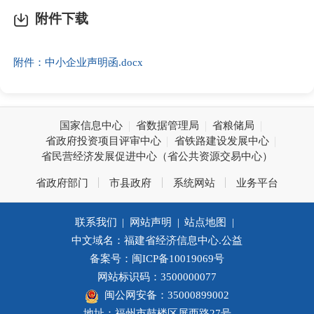
附件下载
附件：中小企业声明函.docx
国家信息中心
省数据管理局
省粮储局
省政府投资项目评审中心
省铁路建设发展中心
省民营经济发展促进中心（省公共资源交易中心）
省政府部门
市县政府
系统网站
业务平台
联系我们
|
网站声明
|
站点地图
|
中文域名：福建省经济信息中心.公益
备案号：闽ICP备10019069号
网站标识码：3500000077
闽公网安备：35000899002
地址：福州市鼓楼区屏西路27号