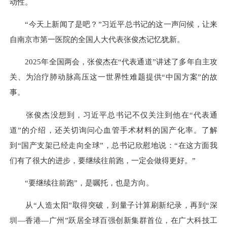
动性。
“今天上新闻了是吧？”习近平总书记的这一声问候，让来
自南京市第一医院的全国人大代表张俊杰记忆犹新。
2025年全国两会，张俊杰在“代表通道”讲述了多年自主攻
关、为治疗肺动脉高压这一世界性难题提供“中国方案”的故
事。
张俊杰没想到，习近平总书记不仅关注到他在“代表通
道”的介绍，还关切询问心血管手术材料的国产化率。了解
到“国产支架已经走向全球”，总书记欣慰地说：“在这方面我
们有了很大的进步，要继续往前跑，一定会做得更好。”
“要继续往前跑”，是嘱托，也是方向。
从“人造太阳”取得突破，到量子计算刷新纪录，再到“深
圳—香港—广州”跃居全球百强创新集群首位，在广大科技工