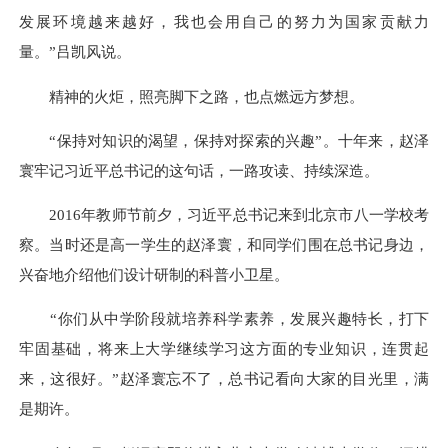
发展环境越来越好，我也会用自己的努力为国家贡献力
量。”吕凯风说。
精神的火炬，照亮脚下之路，也点燃远方梦想。
“保持对知识的渴望，保持对探索的兴趣”。十年来，赵泽
寰牢记习近平总书记的这句话，一路攻读、持续深造。
2016年教师节前夕，习近平总书记来到北京市八一学校考
察。当时还是高一学生的赵泽寰，和同学们围在总书记身边，
兴奋地介绍他们设计研制的科普小卫星。
“你们从中学阶段就培养科学素养，发展兴趣特长，打下
牢固基础，将来上大学继续学习这方面的专业知识，连贯起
来，这很好。”赵泽寰忘不了，总书记看向大家的目光里，满
是期许。