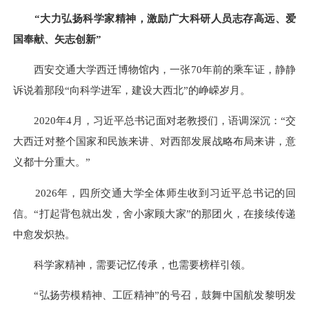
“大力弘扬科学家精神，激励广大科研人员志存高远、爱
国奉献、矢志创新”
西安交通大学西迁博物馆内，一张70年前的乘车证，静静
诉说着那段“向科学进军，建设大西北”的峥嵘岁月。
2020年4月，习近平总书记面对老教授们，语调深沉：“交
大西迁对整个国家和民族来讲、对西部发展战略布局来讲，意
义都十分重大。”
2026年，四所交通大学全体师生收到习近平总书记的回
信。“打起背包就出发，舍小家顾大家”的那团火，在接续传递
中愈发炽热。
科学家精神，需要记忆传承，也需要榜样引领。
“弘扬劳模精神、工匠精神”的号召，鼓舞中国航发黎明发