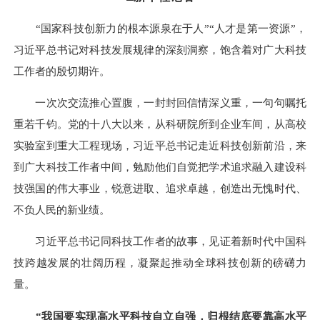
“国家科技创新力的根本源泉在于人”“人才是第一资源”，
习近平总书记对科技发展规律的深刻洞察，饱含着对广大科技
工作者的殷切期许。
一次次交流推心置腹，一封封回信情深义重，一句句嘱托
重若千钧。党的十八大以来，从科研院所到企业车间，从高校
实验室到重大工程现场，习近平总书记走近科技创新前沿，来
到广大科技工作者中间，勉励他们自觉把学术追求融入建设科
技强国的伟大事业，锐意进取、追求卓越，创造出无愧时代、
不负人民的新业绩。
习近平总书记同科技工作者的故事，见证着新时代中国科
技跨越发展的壮阔历程，凝聚起推动全球科技创新的磅礴力
量。
“我国要实现高水平科技自立自强，归根结底要靠高水平