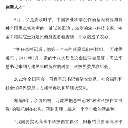
创新人才”
6月，又是麦收时节。中国农业科学院作物基因资源与育
种全国重点实验室的一处试验田边，66岁的农业科技专家、中
国工程院院士万建民俯身查看着麦穗，汗水湿透了衣衫。
“担任总书记后，他第一个来的就是我们科技组。”万建民
难忘，2013年3月，党的十八大后首次全国两会启幕，习近平
总书记来到万建民当时所在的科协、科技界委员联组会。
2022年全国两会，习近平总书记看望农业界、社会福利和
社会保障界委员，万建民再度参加现场交流。
相隔9年，亲切如初。万建民把总书记对“种业科技自立自
强”的嘱托刻在心头、落到田埂，融入一季季丰收的新品种。
“我国要实现高水平科技自立自强，归根结底要靠高水平