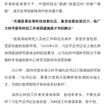
作者的奋发努力下，中国科技从“跟跑”加速迈向“并跑”“领
跑”，成为全球创新格局中的关键力量。
“关键是要改善科技创新生态，激发创新创造活力，给广
大科学家和科技工作者搭建施展才华的舞台”
“改善基础研究人员的工作和生活条件，营造开放包容、
宽容失败的创新环境。”2026年4月，习近平总书记在上海出席
加强基础研究座谈会时的这番话，让与会的中国科学院分子细
胞科学卓越创新中心研究员陈玲玲深受鼓舞。
2023年，陈玲玲曾在张江科学城向总书记汇报基础研究前
沿进展，“总书记说，要着力造就大批胸怀使命感的尖端人
才，为他们发挥聪明才智创造良好条件”。
如何让科技工作者安身有保障、创业有奔头、干事无牵
绊？习近平总书记念兹在兹，为科技工作者谋发展、鼓干劲。