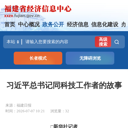
首页
中心概况
政务公开
经济信息
信息化建设
办
高级
搜索
长者模式
无障碍浏览
习近平总书记同科技工作者的故事
来源：福建日报
时间：2026-07-07 10:21
浏览量：32
□新华社记者