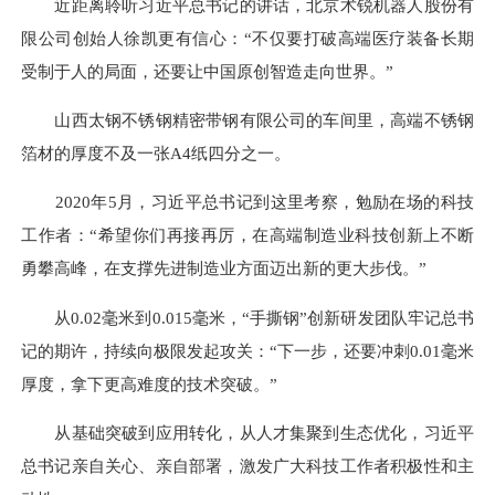
近距离聆听习近平总书记的讲话，北京术锐机器人股份有
限公司创始人徐凯更有信心：“不仅要打破高端医疗装备长期
受制于人的局面，还要让中国原创智造走向世界。”
山西太钢不锈钢精密带钢有限公司的车间里，高端不锈钢
箔材的厚度不及一张A4纸四分之一。
2020年5月，习近平总书记到这里考察，勉励在场的科技
工作者：“希望你们再接再厉，在高端制造业科技创新上不断
勇攀高峰，在支撑先进制造业方面迈出新的更大步伐。”
从0.02毫米到0.015毫米，“手撕钢”创新研发团队牢记总书
记的期许，持续向极限发起攻关：“下一步，还要冲刺0.01毫米
厚度，拿下更高难度的技术突破。”
从基础突破到应用转化，从人才集聚到生态优化，习近平
总书记亲自关心、亲自部署，激发广大科技工作者积极性和主