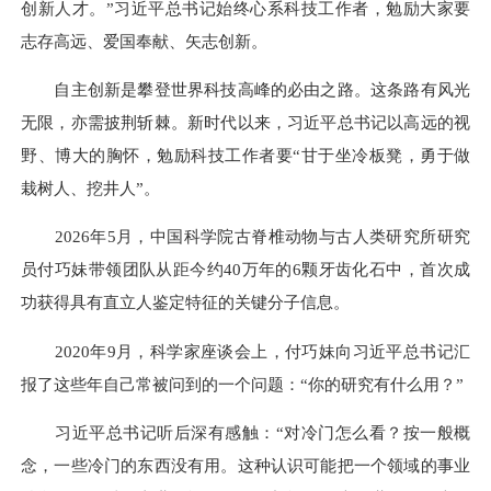
创新人才。”习近平总书记始终心系科技工作者，勉励大家要
志存高远、爱国奉献、矢志创新。
自主创新是攀登世界科技高峰的必由之路。这条路有风光
无限，亦需披荆斩棘。新时代以来，习近平总书记以高远的视
野、博大的胸怀，勉励科技工作者要“甘于坐冷板凳，勇于做
栽树人、挖井人”。
2026年5月，中国科学院古脊椎动物与古人类研究所研究
员付巧妹带领团队从距今约40万年的6颗牙齿化石中，首次成
功获得具有直立人鉴定特征的关键分子信息。
2020年9月，科学家座谈会上，付巧妹向习近平总书记汇
报了这些年自己常被问到的一个问题：“你的研究有什么用？”
习近平总书记听后深有感触：“对冷门怎么看？按一般概
念，一些冷门的东西没有用。这种认识可能把一个领域的事业