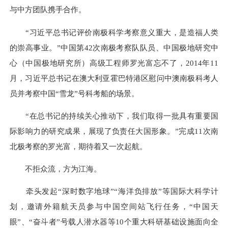
与中方团队携手合作。
“习近平总书记评价南极科学考察意义重大，是造福人类
的崇高事业。”中国第42次南极考察队队员、中国极地研究中
心（中国极地研究所）高级工程师罗光富忘不了，2014年11
月，习近平总书记在澳大利亚霍巴特港区慰问中澳南极科考人
员并考察中国“雪龙”号科考船的场景。
“在总书记的持续关心推动下，我们取得一批具有重要国
际影响力的研究成果，展现了负责任大国形象。”完成11次南
北极考察的罗光富，期待着又一次起航。
不拒众流，方为江海。
牵头发起“深时数字地球”“海洋负排放”等国际大科学计
划，邀请外籍航天员参与中国空间站飞行任务，“中国天
眼”、“奋斗者”号载人潜水器等10个重大科研基础设施面向全