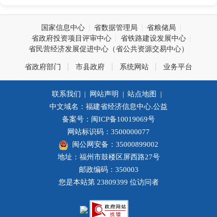
国家信息中心
省数据管理局
省粮储局
省政府投资项目评审中心
省铁路建设发展中心
省民营经济发展促进中心（省公共资源交易中心）
省政府部门
市县政府
系统网站
业务平台
联系我们
|
网站声明
|
站点地图
|
中文域名：福建省经济信息中心.公益
备案号：闽ICP备10019069号
网站标识码：3500000077
闽公网安备：35000899002
地址：福州市鼓楼区屏西路27号
邮政编码：350003
您是本站第
23809399
位访问者