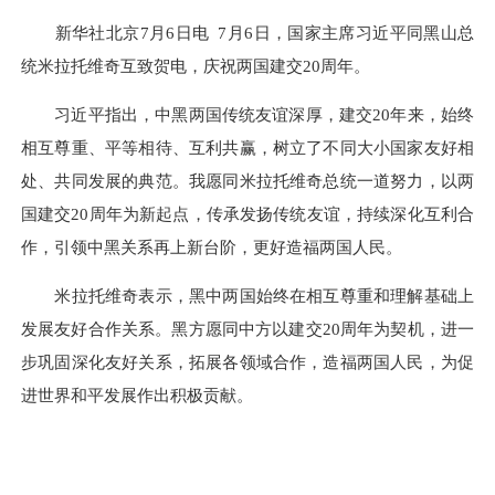
新华社北京7月6日电 7月6日，国家主席习近平同黑山总
统米拉托维奇互致贺电，庆祝两国建交20周年。
习近平指出，中黑两国传统友谊深厚，建交20年来，始终
相互尊重、平等相待、互利共赢，树立了不同大小国家友好相
处、共同发展的典范。我愿同米拉托维奇总统一道努力，以两
国建交20周年为新起点，传承发扬传统友谊，持续深化互利合
作，引领中黑关系再上新台阶，更好造福两国人民。
米拉托维奇表示，黑中两国始终在相互尊重和理解基础上
发展友好合作关系。黑方愿同中方以建交20周年为契机，进一
步巩固深化友好关系，拓展各领域合作，造福两国人民，为促
进世界和平发展作出积极贡献。