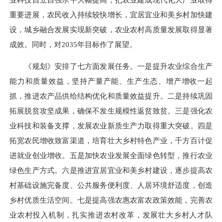
重要进展，农民收入持续较快增长，宜居宜业和美乡村加快建
设，城乡融合发展实现新突破，农业农村高质量发展取得显著
成效。同时，对2035年目标作了展望。
《规划》安排了七方面发展任务。一是提升农业综合生产
能力和质量效益，坚持产量产能、生产生态、增产增收一起
抓，推进农产品供给结构优化和质量效益提升。二是持续巩固
拓展脱贫攻坚成果，确保不发生规模性返贫致贫。三是强化农
业科技和装备支撑，发展农业新质生产力取得重大突破。四是
拓宽农民增收致富渠道，培育壮大乡村特色产业，千方百计促
进就业创业增收。五是加快农业发展全面绿色转型，推行农业
绿色生产方式。六是推进宜居宜业和美乡村建设，逐步提高农
村基础设施完备度、公共服务便利度、人居环境舒适度，创造
乡村优质生活空间。七是提高强农惠农富农政策效能，完善农
业农村投入机制，扎实推进农村改革，发展壮大乡村人才队