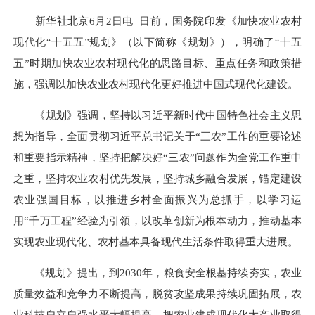
新华社北京6月2日电 日前，国务院印发《加快农业农村
现代化“十五五”规划》（以下简称《规划》），明确了“十五
五”时期加快农业农村现代化的思路目标、重点任务和政策措
施，强调以加快农业农村现代化更好推进中国式现代化建设。
《规划》强调，坚持以习近平新时代中国特色社会主义思
想为指导，全面贯彻习近平总书记关于“三农”工作的重要论述
和重要指示精神，坚持把解决好“三农”问题作为全党工作重中
之重，坚持农业农村优先发展，坚持城乡融合发展，锚定建设
农业强国目标，以推进乡村全面振兴为总抓手，以学习运
用“千万工程”经验为引领，以改革创新为根本动力，推动基本
实现农业现代化、农村基本具备现代生活条件取得重大进展。
《规划》提出，到2030年，粮食安全根基持续夯实，农业
质量效益和竞争力不断提高，脱贫攻坚成果持续巩固拓展，农
业科技自立自强水平大幅提高，把农业建成现代化大产业取得