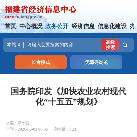
首页
中心概况
政务公开
经济信息
信息化建设
办
高级
搜索
长者模式
无障碍浏览
国务院印发《加快农业农村现代
化“十五五”规划》
来源：新华社
时间：2026-06-03 08:35
浏览量：124