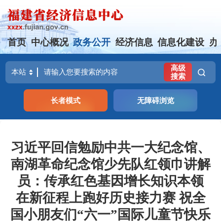
首页
中心概况
政务公开
经济信息
信息化建设
办
高级
搜索
长者模式
无障碍浏览
习近平回信勉励中共一大纪念馆、
南湖革命纪念馆少先队红领巾讲解
员：传承红色基因增长知识本领
在新征程上跑好历史接力赛 祝全
国小朋友们“六一”国际儿童节快乐