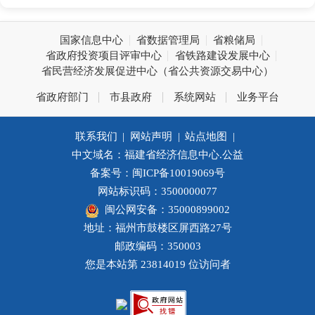
国家信息中心
省数据管理局
省粮储局
省政府投资项目评审中心
省铁路建设发展中心
省民营经济发展促进中心（省公共资源交易中心）
省政府部门
市县政府
系统网站
业务平台
联系我们
|
网站声明
|
站点地图
|
中文域名：福建省经济信息中心.公益
备案号：闽ICP备10019069号
网站标识码：3500000077
闽公网安备：35000899002
地址：福州市鼓楼区屏西路27号
邮政编码：350003
您是本站第
23814019
位访问者