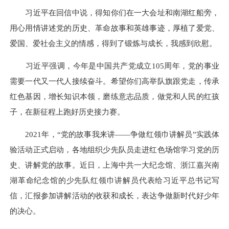
习近平在回信中说，得知你们在一大会址和南湖红船旁，
用心用情讲述党的历史、革命故事和英雄事迹，厚植了爱党、
爱国、爱社会主义的情感，得到了锻炼与成长，我感到欣慰。
习近平强调，今年是中国共产党成立105周年，党的事业
需要一代又一代人接续奋斗。希望你们高举队旗跟党走，传承
红色基因，增长知识本领，磨练意志品质，做党和人民的红孩
子，在新征程上跑好历史接力赛。
2021年，“党的故事我来讲——争做红领巾讲解员”实践体
验活动正式启动，各地组织少先队员走进红色场馆学习党的历
史、讲解党的故事。近日，上海中共一大纪念馆、浙江嘉兴南
湖革命纪念馆的少先队红领巾讲解员代表给习近平总书记写
信，汇报参加讲解活动的收获和成长，表达争做新时代好少年
的决心。