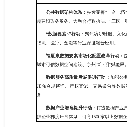
公共数据架构体系：
持续完善“一企一档
需建设政务服务、大融合行政执法、“三医一
“数据要素×”行动：
聚焦纺织鞋服、文化
物流、医疗、金融等行业深度融合应用。
福厦泉数据要素市场化配置改革行动：
城市可信数据空间建设、泉州“0证明”赋能民
数据服务高质量发展促进行动：
加强公
加强合规咨询、产权登记、交易撮合等数据
务。
数据产业培育提升行动：
打造数据产业
据企业梯度培育体系，引育1500家以上数据