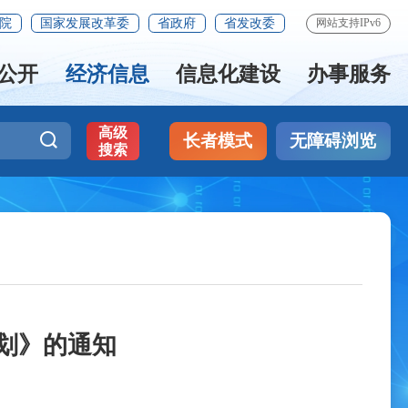
院
国家发展改革委
省政府
省发改委
网站支持IPv6
公开
经济信息
信息化建设
办事服务
高级
长者模式
无障碍浏览
搜索
划》的通知