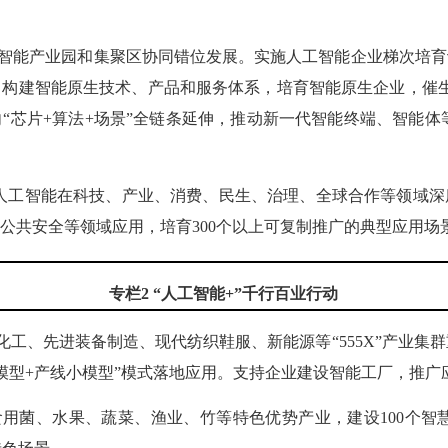
智能产业园和集聚区协同错位发展。实施人工智能企业梯次培育
构建智能原生技术、产品和服务体系，培育智能原生企业，催生智
芯片+算法+场景”全链条延伸，推动新一代智能终端、智能体等
人工智能在科技、产业、消费、民生、治理、全球合作等领域深
公共安全等领域应用，培育300个以上可复制推广的典型应用场
专栏2 “人工智能+”千行百业行动
化工、先进装备制造、现代纺织鞋服、新能源等“555X”产业集
模型+产线小模型”模式落地应用。支持企业建设智能工厂，推广
用菌、水果、蔬菜、渔业、竹等特色优势产业，建设100个智慧