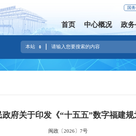
国务
首页
中心概况
政务
民政府关于印发《“十五五”数字福建规
闽政〔2026〕7号