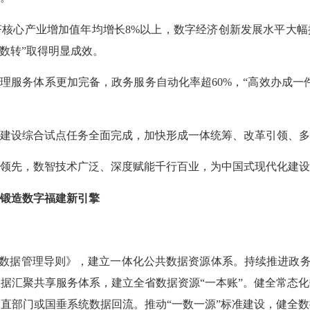
心产业增加值年均增长8%以上，数字经济创新发展水平大幅
改数转”取得明显成效。
服务体系更加完备，政务服务自动化率超60%，“高效办成一件
设综合试点任务全面完成，加快形成一体统筹、改革引领、多
领先，数智技术广泛、深度赋能千行百业，为中国式现代化建设
锻造数字福建新引擎
数据管理导则》，建立一体化公共数据资源体系。持续推进政务信
据汇聚共享服务体系，建立全省数据资源“一本账”。健全常态
直部门或国垂系统数据回流。推动“一数一源”标准建设，健全