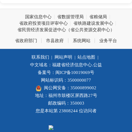
国家信息中心
省数据管理局
省粮储局
省政府投资项目评审中心
省铁路建设发展中心
省民营经济发展促进中心（省公共资源交易中心）
省政府部门
市县政府
系统网站
业务平台
联系我们
|
网站声明
|
站点地图
|
中文域名：福建省经济信息中心.公益
备案号：闽ICP备10019069号
网站标识码：3500000077
闽公网安备：35000899002
地址：福州市鼓楼区屏西路27号
邮政编码：350003
您是本站第
23808244
位访问者