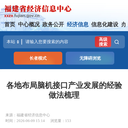
首页
中心概况
政务公开
经济信息
信息化建设
办
高级
搜索
长者模式
无障碍浏览
各地布局脑机接口产业发展的经验
做法梳理
来源：福建省经济信息中心
时间：2026-06-09 15:14
浏览量：153