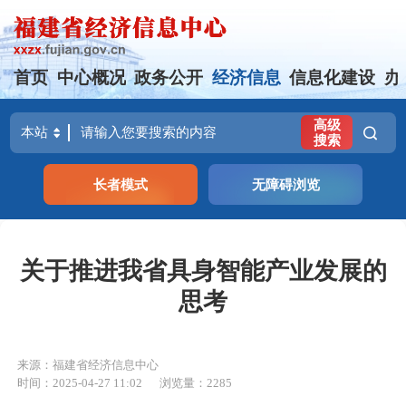
首页
中心概况
政务公开
经济信息
信息化建设
办
高级
搜索
长者模式
无障碍浏览
关于推进我省具身智能产业发展的
思考
来源：福建省经济信息中心
时间：2025-04-27 11:02
浏览量：2285