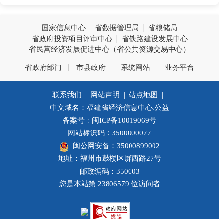
国家信息中心
省数据管理局
省粮储局
省政府投资项目评审中心
省铁路建设发展中心
省民营经济发展促进中心（省公共资源交易中心）
省政府部门
市县政府
系统网站
业务平台
联系我们
|
网站声明
|
站点地图
|
中文域名：福建省经济信息中心.公益
备案号：闽ICP备10019069号
网站标识码：3500000077
闽公网安备：35000899002
地址：福州市鼓楼区屏西路27号
邮政编码：350003
您是本站第
23806579
位访问者