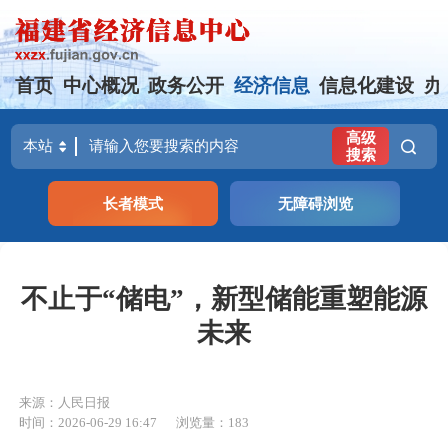
首页
中心概况
政务公开
经济信息
信息化建设
办
高级
搜索
长者模式
无障碍浏览
不止于“储电”，新型储能重塑能源
未来
来源：人民日报
时间：2026-06-29 16:47
浏览量：183