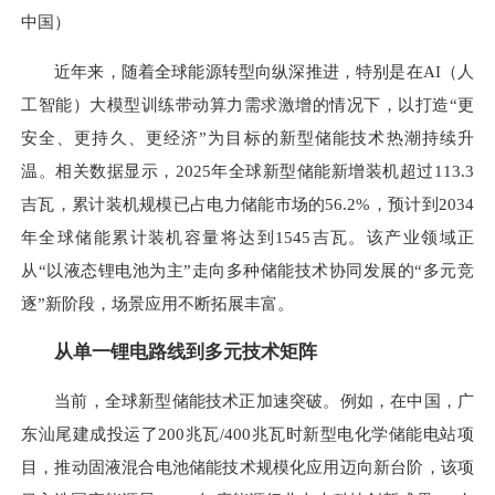
中国）
近年来，随着全球能源转型向纵深推进，特别是在AI（人
工智能）大模型训练带动算力需求激增的情况下，以打造“更
安全、更持久、更经济”为目标的新型储能技术热潮持续升
温。相关数据显示，2025年全球新型储能新增装机超过113.3
吉瓦，累计装机规模已占电力储能市场的56.2%，预计到2034
年全球储能累计装机容量将达到1545吉瓦。该产业领域正
从“以液态锂电池为主”走向多种储能技术协同发展的“多元竞
逐”新阶段，场景应用不断拓展丰富。
从单一锂电路线到多元技术矩阵
当前，全球新型储能技术正加速突破。例如，在中国，广
东汕尾建成投运了200兆瓦/400兆瓦时新型电化学储能电站项
目，推动固液混合电池储能技术规模化应用迈向新台阶，该项