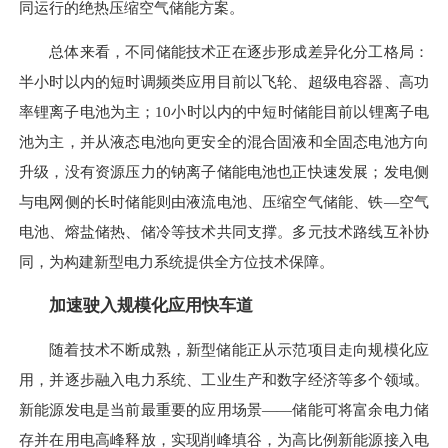
同运行的绝热压缩空气储能方案。
总体来看，不同储能技术正在逐步形成差异化分工格局：
半小时以内的短时调频类应用目前以飞轮、超级电容器、高功
率锂离子电池为主；10小时以内的中短时储能目前以锂离子电
池为主，并从液态电池向更安全的混合固液和全固态电池方向
升级，没有资源压力的钠离子储能电池也正快速发展；发电侧
与电网侧的长时储能则由液流电池、压缩空气储能、铁—空气
电池、熔盐储热、储冷等技术共同支撑。多元技术路线互补协
同，为构建新型电力系统提供全方位技术保障。
加速驶入规模化应用快车道
随着技术不断成熟，新型储能正从示范项目走向规模化应
用，并逐步融入电力系统、工业生产和数字经济等多个领域。
新能源发电是当前最重要的应用场景——储能可将富余电力储
存并在用电高峰释放，实现削峰填谷，为高比例新能源接入电