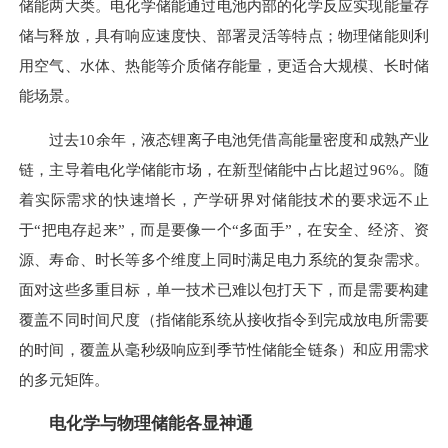
储能两大类。电化学储能通过电池内部的化学反应实现能量存
储与释放，具有响应速度快、部署灵活等特点；物理储能则利
用空气、水体、热能等介质储存能量，更适合大规模、长时储
能场景。
过去10余年，液态锂离子电池凭借高能量密度和成熟产业
链，主导着电化学储能市场，在新型储能中占比超过96%。随
着实际需求的快速增长，产学研界对储能技术的要求远不止
于“把电存起来”，而是要像一个“多面手”，在安全、经济、资
源、寿命、时长等多个维度上同时满足电力系统的复杂需求。
面对这些多重目标，单一技术已难以包打天下，而是需要构建
覆盖不同时间尺度（指储能系统从接收指令到完成放电所需要
的时间，覆盖从毫秒级响应到季节性储能全链条）和应用需求
的多元矩阵。
电化学与物理储能各显神通