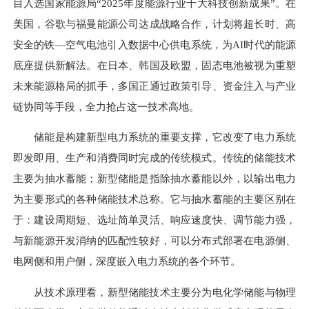
目入选国家能源局“2025年度能源行业十大科技创新成果”。在
美国，谷歌与福曼能源公司达成战略合作，计划将超长时、高
安全的铁—空气电池引入数据中心供电系统，为AI时代的能源
底座提供新解法。在日本、韩国及欧盟，固态电池被视为重塑
未来能源格局的抓手，多国正通过政策引导、资金注入与产业
链协同等手段，全力抢占这一技术高地。
储能是构建新型电力系统的重要支撑，它改变了电力系统
即发即用、生产和消费同时完成的传统模式。传统的储能技术
主要为抽水蓄能；新型储能是指除抽水蓄能以外，以输出电力
为主要形式的各种储能技术总称。它与抽水蓄能的主要区别在
于：建设周期短、选址简单灵活、响应速度快、调节能力强，
与新能源开发消纳的匹配性较好，可以分布式部署在电源侧、
电网侧和用户侧，深度嵌入电力系统的各个环节。
从技术原理看，新型储能技术主要分为电化学储能与物理