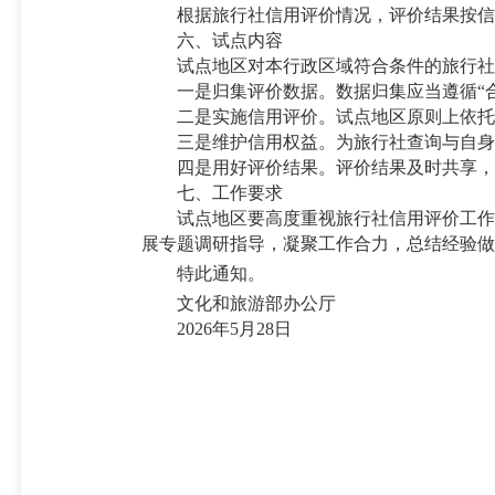
根据旅行社信用评价情况，评价结果按信用
六、试点内容
试点地区对本行政区域符合条件的旅行社
一是归集评价数据。数据归集应当遵循“合
二是实施信用评价。试点地区原则上依托全
三是维护信用权益。为旅行社查询与自身相
四是用好评价结果。评价结果及时共享，对
七、工作要求
试点地区要高度重视旅行社信用评价工作，
展专题调研指导，凝聚工作合力，总结经验做
特此通知
。
文化和旅游部办公厅
2026年5月28日