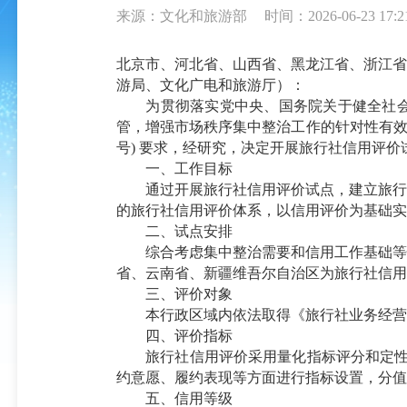
来源：文化和旅游部
时间：2026-06-23 17:2
北京市、河北省、山西省、黑龙江省、浙江省
游局、文化广电和旅游厅）：
为贯彻落实党中央、国务院关于健全社会信
管，增强市场秩序集中整治工作的针对性有效
号) 要求，经研究，决定开展旅行社信用评
一、工作目标
通过开展旅行社信用评价试点，建立旅行社
的旅行社信用评价体系，以信用评价为基础实
二、试点安排
综合考虑集中整治需要和信用工作基础等情
省、云南省、新疆维吾尔自治区为旅行社信用评
三、评价对象
本行政区域内依法取得《旅行社业务经营许
四、评价指标
旅行社信用评价采用量化指标评分和定性评价
约意愿、履约表现等方面进行指标设置，分值
五、信用等级