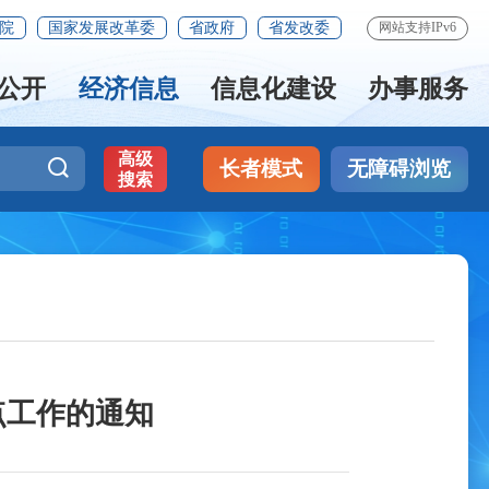
院
国家发展改革委
省政府
省发改委
网站支持IPv6
公开
经济信息
信息化建设
办事服务
高级
长者模式
无障碍浏览
搜索
点工作的通知