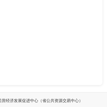
民营经济发展促进中心（省公共资源交易中心）