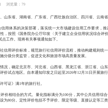
1
浏览量：79
、山东省、湖南省、广东省、广西壮族自治区、四川省、云南
用体系的决策部署，落实统一大市场建设信用工作要求，推
性，按照《国务院办公厅印发〈关于建立企业信用状况综合评价体系
价试点工作。现将有关事项通知如下。
信用评价标准，规范旅行社信用评价流程，推动构建规则统一
施分级分类监管，促进文化和旅游市场高质量发展。
况，确定北京市、河北省、山西省、黑龙江省、浙江省、山东
价试点地区。自本通知印发之日起至2026年12月31日开展旅
可证》满1年的旅行社。
相结合的方式。量化指标满分为100分，其中公共信用综合
设为80分。定性评价包括不予评价、限定等级、直接认定等三