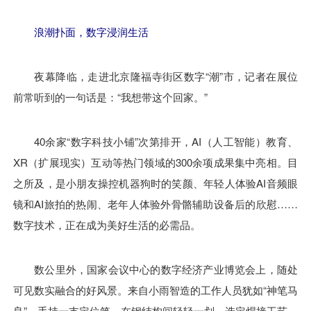
浪潮扑面，数字浸润生活
夜幕降临，走进北京隆福寺街区数字“潮”市，记者在展位
前常听到的一句话是：“我想带这个回家。”
40余家“数字科技小铺”次第排开，AI（人工智能）教育、
XR（扩展现实）互动等热门领域的300余项成果集中亮相。目
之所及，是小朋友操控机器狗时的笑颜、年轻人体验AI音频眼
镜和AI旅拍的热闹、老年人体验外骨骼辅助设备后的欣慰……
数字技术，正在成为美好生活的必需品。
数公里外，国家会议中心的数字经济产业博览会上，随处
可见数实融合的好风景。来自小雨智造的工作人员犹如“神笔马
良”，手持一支定位笔，在钢结构间轻轻一划，选定焊接工艺，