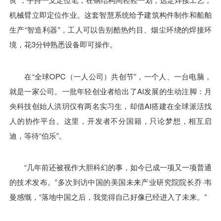
机械臂立即定位作业。这套智慧系统给予建筑构件制作和船舶
生产“智造利器”，工人可以告别酷热灼目、烟尘环绕的焊接环
境，花3分钟熟悉设备即可操作。
在“全球OPC（一人公司）共创节”，一个人、一台电脑，
就是一家公司。一批年轻创业者给出了AI发展的生动注脚：月
央科技创始人洪玥仅有两名实习生，却借AI搭建在全球派活找
人的协作平台。这里，开发者不分国籍，只论梦想，相互启
迪，等待“伯乐”。
“几年前还被视作大胆科幻的事，如今已成一项又一项普通
的技术发布。”多次到访中国的美国未来产业研究院院长乔·韦
曼感慨，“落地中国之后，我觉得自己好像已经进入了未来。”