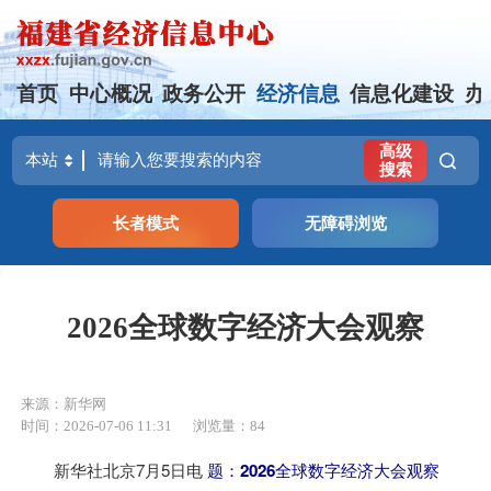
首页
中心概况
政务公开
经济信息
信息化建设
办
高级
搜索
长者模式
无障碍浏览
2026全球数字经济大会观察
来源：新华网
时间：2026-07-06 11:31
浏览量：84
新华社北京7月5日电
题：2026全球数字经济大会观察