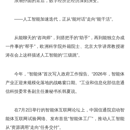
浪潮扑面的背后，数字经济正经历深刻演变。
——人工智能加速迭代，正从“能对话”走向“能干活”。
从能聊天的“咨询师”，到搭把手的“助手”，再到能独立办成
一件事的“帮手”，欧洲科学院外籍院士、北京大学讲席教授谢
涛在会上这样描述人工智能的“三级跳”。
今年，“智能体”首次写入政府工作报告。“2026年，智能体
产业正迎来规模化落地的战略窗口期。”工业和信息化部信息通
信科技委常务副主任兼秘书长韩夏说。
在7月2日举行的智能体互联网论坛上，中国信通院启动智
能体互联网试验网络、发布首批“智能体工厂”，推动人工智能
从“资源调用”走向“任务交付”。