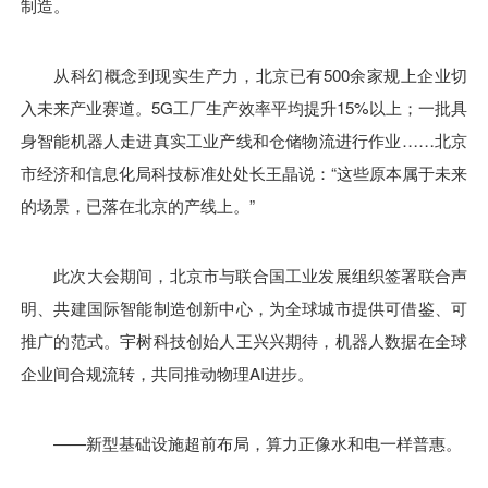
制造。
从科幻概念到现实生产力，北京已有500余家规上企业切
入未来产业赛道。5G工厂生产效率平均提升15%以上；一批具
身智能机器人走进真实工业产线和仓储物流进行作业……北京
市经济和信息化局科技标准处处长王晶说：“这些原本属于未来
的场景，已落在北京的产线上。”
此次大会期间，北京市与联合国工业发展组织签署联合声
明、共建国际智能制造创新中心，为全球城市提供可借鉴、可
推广的范式。宇树科技创始人王兴兴期待，机器人数据在全球
企业间合规流转，共同推动物理AI进步。
——新型基础设施超前布局，算力正像水和电一样普惠。