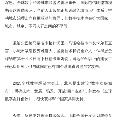
深思。全球数字经济城市联盟名誉理事长、国际电信联盟前秘
书长赵厚麟表示，当前人工智能正加速融入城市运行体系，推
动城市治理走向数据驱动与协同，但数字技术也在扩大国家、
城市、城乡、不同人群之间的不平等。
尼泊尔巴格马蒂省卡格什沃里—马诺哈拉市市长卡尔基直
言，小城市吸引投资难度大，亟需技术和资金介入；乍得恩贾
梅纳市第十区区长阿卜杜勒卡里姆说，当地90%以上的建设工
作已应用AI，但与此同时已有26个系统遭遇过黑客攻击。
2025全球数字经济大会上，北京提出建设“数字友好城
市”，明确技术、发展、场景、开放“四个友好”，并发布《全球
数字友好倡议》，很快获得52个国家共同支持。
今年，这份友好理念持续落地。由联合国开发计划署牵头