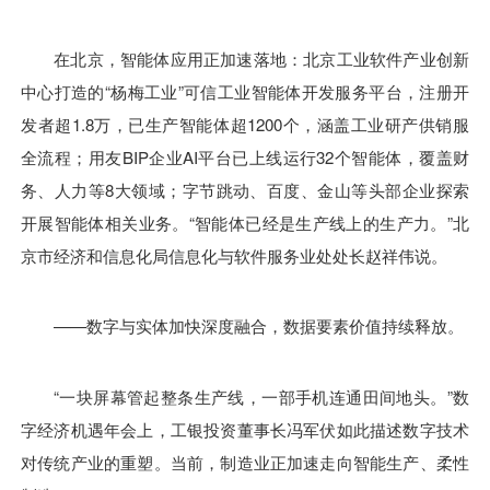
在北京，智能体应用正加速落地：北京工业软件产业创新
中心打造的“杨梅工业”可信工业智能体开发服务平台，注册开
发者超1.8万，已生产智能体超1200个，涵盖工业研产供销服
全流程；用友BIP企业AI平台已上线运行32个智能体，覆盖财
务、人力等8大领域；字节跳动、百度、金山等头部企业探索
开展智能体相关业务。“智能体已经是生产线上的生产力。”北
京市经济和信息化局信息化与软件服务业处处长赵祥伟说。
——数字与实体加快深度融合，数据要素价值持续释放。
“一块屏幕管起整条生产线，一部手机连通田间地头。”数
字经济机遇年会上，工银投资董事长冯军伏如此描述数字技术
对传统产业的重塑。当前，制造业正加速走向智能生产、柔性