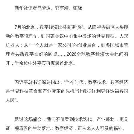
新华社记者乌梦达、郭宇靖、张骁
7月的北京，数字经济比盛夏更“热”。从隆福寺街区人头攒
动的数字“潮”市，到国家会议中心集中登场的世界模型、人形
机器人；从“一个人就是一家公司”的创业展台，到多国城市管
理者共话数字友好的圆桌……2026全球数字经济大会此间召
开，千余位中外嘉宾再度聚首北京。
习近平总书记深刻指出，“当今时代，数字技术、数字经济
是世界科技革命和产业变革的先机”“让数据红利更好造福各国
人民”。
透过这场盛会，我们不仅看到技术迭代、产业蓬勃，更见
证一项愿景的生动落地：数字经济，正带来人人可及的福祉。