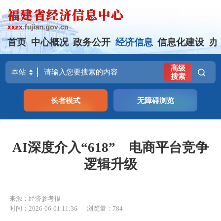
首页
中心概况
政务公开
经济信息
信息化建设
办
高级
搜索
长者模式
无障碍浏览
AI深度介入“618” 电商平台竞争
逻辑升级
来源：经济参考报
时间：2026-06-01 11:36
浏览量：784