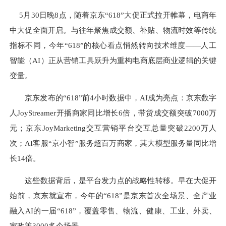
5月30日晚8点，随着京东“618”大促正式拉开帷幕，电商年
中大促全面开启。与往年聚焦成交额、补贴、物流时效等传统
指标不同，今年“618”的核心看点悄然转向技术维度——人工
智能（AI）正从营销工具跃升为重构电商底层商业逻辑的关键
变量。
京东发布的“618”前4小时数据中，AI成为亮点：京东数字
人JoyStreamer开播商家同比增长6倍，带货成交额突破7000万
元；京东JoyMarketing交互营销平台交互总量突破2200万人
次；AI客服“京小智”服务超百万商家，其大模型服务量同比增
长14倍。
这些数据背后，是平台发力点的战略性转移。早在大促开
始前，京东就宣布，今年的“618”是京东首次全场景、全产业
融入AI的一届“618”，覆盖零售、物流、健康、工业、外卖、
家政等3000多个场景。