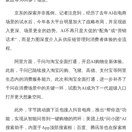
京东的探索并非孤例。记者注意到，经历了去年AI在电商
场景的试水后，今年各大平台明显加大了战略布局，并呈现嵌
入更深、场景更全的趋势。AI不再只是大促的“配角”或“营销
话术”，而是力图深度介入从供应链管理到消费者体验的全流
程。
阿里方面，千问与淘宝全面打通，开启AI购物全新体验。
此前，千问已陆续接入淘宝闪购、飞猪、高德、支付宝等阿里
生态内的消费服务能力。此次和淘宝全面打通，进一步补齐了
千问在消费场景中的关键一环，试图为AI成为下一代超级入口
打开更大想象空间。
此外，字节跳动旗下豆包接入抖音电商，推出“帮你选”功
能，实现从智能问答到一键购物的闭环；美团上线“问小团”AI
搜索助手，内置于App顶部搜索框；百度、腾讯等也在探索将