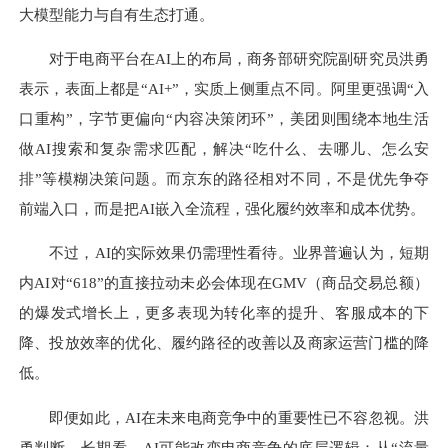
大模型能力与自有生态打通。
对于电商平台在AI上的布局，商务部研究院副研究员洪勇
表示，表面上都是“AI+”，实质上侧重点不同。阿里更强调“入
口重构”，字节更偏向“内容决策闭环”，美团则围绕本地生活
做AI搜索和复杂需求匹配，解决“吃什么、去哪儿、怎么安
排”等模糊决策问题。而京东的路径相对不同，不是优先争夺
前端入口，而是把AI嵌入全流程，强化履约效率和成本优势。
不过，AI的实际效果仍需理性看待。业界普遍认为，短期
内AI对“618”的直接拉动未必会体现在GMV（商品交易总额）
的爆发式增长上，更多表现为转化率的提升、客服成本的下
降、投放效率的优化、履约路径的改善以及商家运营门槛的降
低。
即便如此，AI在未来电商竞争中的重要性已不容忽视。洪
勇判断，长期看，AI可能改变电商竞争的底层逻辑：从“流量