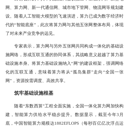
网、算力网、新一代通信网、城市地下管网、物流网等规划建
设。随着人工智能大模型的飞速演进，算力已成为数字经济时
代的“智能底座”，此次将算力网与其他五张网整体布局，体现
了对未来产业竞争的远见。
专家表示，算力网与另外五张网共同构成一体化的基础设
施网络，形成互联互通的协同体系，其战略意义超越了算力基
础设施本身。将算力基础设施纳入“网”的建设框架，强调网络
化的互联互通，意味着算力将从“孤岛集群”走向“全国一张
网”，资源按需调度、高效共享。
筑牢基础设施根基
随着“东数西算”工程全面实施，全国一体化算力网加快构
建，智能算力供给水平稳步提升。数据显示，截至今年3月
底，中国智能算力规模达1882EFLOPS（每秒百亿亿次浮点运