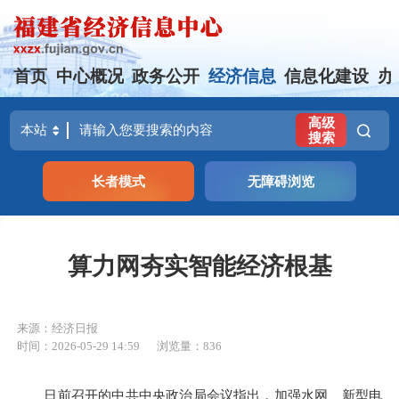
首页
中心概况
政务公开
经济信息
信息化建设
办
高级
搜索
长者模式
无障碍浏览
算力网夯实智能经济根基
来源：经济日报
时间：2026-05-29 14:59
浏览量：836
日前召开的中共中央政治局会议指出，加强水网、新型电