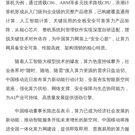
算机为例，通过搭载C86、ARM等多元技术路线CPU，浪潮计
算机形成从入门级到企业级的完整产品谱系，已构建覆盖通用
计算、人工智能计算、关键应用的全栈安全可靠算力产品矩
阵，从核心芯片、整机系统到管理软件实现深度自研适配，摆
脱关键技术对外依存，为中国算力网装上“安全心脏”，让算力
网具备安全可靠、性能高效、架构强韧的核心特质。
随着人工智能大模型技术的爆发，算力热度持续攀升，社
会各界对“随时、随地、随需”接入算力资源的需求日益迫切。
中国移动近日发布算力新动能行动计划，全面夯实智能新空间
底座，强化算力供给、网络支撑、安全保障与生态协同能力，
为AI产业可持续、高质量发展提供强劲引擎。
中国移动董事长陈忠岳表示，算力已成为经济社会发展的
新动能，推动智能服务开拓未来增长的新空间。中国移动将推
进全国一体化算力网建设，提供即取即用、普惠易用的算力服