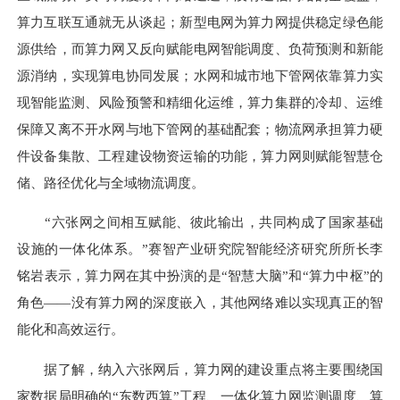
算力互联互通就无从谈起；新型电网为算力网提供稳定绿色能
源供给，而算力网又反向赋能电网智能调度、负荷预测和新能
源消纳，实现算电协同发展；水网和城市地下管网依靠算力实
现智能监测、风险预警和精细化运维，算力集群的冷却、运维
保障又离不开水网与地下管网的基础配套；物流网承担算力硬
件设备集散、工程建设物资运输的功能，算力网则赋能智慧仓
储、路径优化与全域物流调度。
“六张网之间相互赋能、彼此输出，共同构成了国家基础
设施的一体化体系。”赛智产业研究院智能经济研究所所长李
铭岩表示，算力网在其中扮演的是“智慧大脑”和“算力中枢”的
角色——没有算力网的深度嵌入，其他网络难以实现真正的智
能化和高效运行。
据了解，纳入六张网后，算力网的建设重点将主要围绕国
家数据局明确的“东数西算”工程、一体化算力网监测调度、算