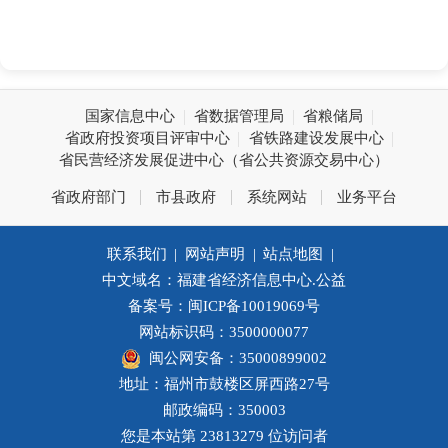
国家信息中心
省数据管理局
省粮储局
省政府投资项目评审中心
省铁路建设发展中心
省民营经济发展促进中心（省公共资源交易中心）
省政府部门
市县政府
系统网站
业务平台
联系我们
|
网站声明
|
站点地图
|
中文域名：福建省经济信息中心.公益
备案号：闽ICP备10019069号
网站标识码：3500000077
闽公网安备：35000899002
地址：福州市鼓楼区屏西路27号
邮政编码：350003
您是本站第
23813279
位访问者