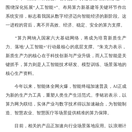
围绕深化拓展“人工智能+”、布局算力新基建等关键环节作出
系统安排，标志着我国从数字经济迈向智能经济的新阶段。这
一进程的背后，离不开高效、经济、稳定、安全的算力支撑。
“算力网纳入国家六大基础网络，将成为培育新质生产
力、落地‘人工智能+’行动最核心的底层支撑。”朱克力表示，
新质生产力的核心在于科技创新与产业升级，而人工智能是关
键抓手，算力则是人工智能技术研发、模型训练、场景落地的
核心生产资料。
今年以来，智能体全网火爆，智能终端加速普及，AI正成
为新的生产力工具，重塑人类生产生活范式。李铭岩表示，以
算力网为联结，实体产业与数字技术得以加速融合，为智能制
造、智慧农业、智慧医疗等场景提供精准的算力保障。
目前，相关的产品正加速向行业场景落地应用。以浪潮计