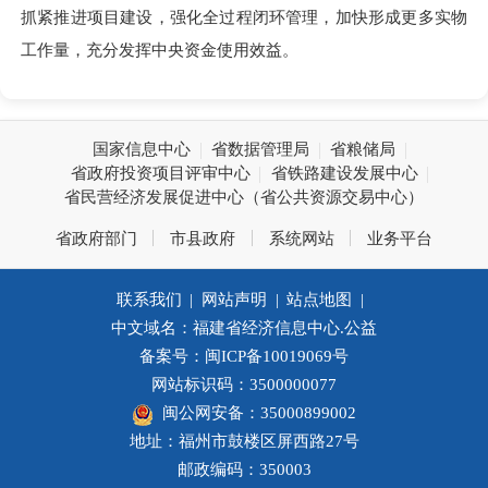
抓紧推进项目建设，强化全过程闭环管理，加快形成更多实物
工作量，充分发挥中央资金使用效益。
国家信息中心
省数据管理局
省粮储局
省政府投资项目评审中心
省铁路建设发展中心
省民营经济发展促进中心（省公共资源交易中心）
省政府部门
市县政府
系统网站
业务平台
联系我们
|
网站声明
|
站点地图
|
中文域名：福建省经济信息中心.公益
备案号：闽ICP备10019069号
网站标识码：3500000077
闽公网安备：35000899002
地址：福州市鼓楼区屏西路27号
邮政编码：350003