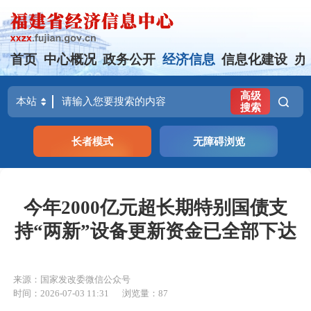
首页
中心概况
政务公开
经济信息
信息化建设
办
高级
搜索
长者模式
无障碍浏览
今年2000亿元超长期特别国债支
持“两新”设备更新资金已全部下达
来源：国家发改委微信公众号
时间：2026-07-03 11:31
浏览量：87