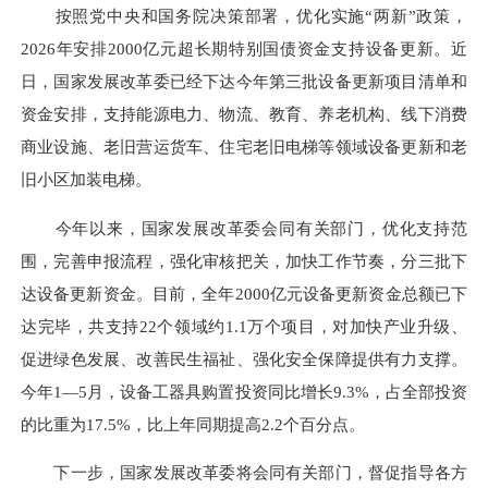
按照党中央和国务院决策部署，优化实施“两新”政策，
2026年安排2000亿元超长期特别国债资金支持设备更新。近
日，国家发展改革委已经下达今年第三批设备更新项目清单和
资金安排，支持能源电力、物流、教育、养老机构、线下消费
商业设施、老旧营运货车、住宅老旧电梯等领域设备更新和老
旧小区加装电梯。
今年以来，国家发展改革委会同有关部门，优化支持范
围，完善申报流程，强化审核把关，加快工作节奏，分三批下
达设备更新资金。目前，全年2000亿元设备更新资金总额已下
达完毕，共支持22个领域约1.1万个项目，对加快产业升级、
促进绿色发展、改善民生福祉、强化安全保障提供有力支撑。
今年1—5月，设备工器具购置投资同比增长9.3%，占全部投资
的比重为17.5%，比上年同期提高2.2个百分点。
下一步，国家发展改革委将会同有关部门，督促指导各方