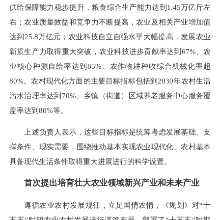
供给保障能力稳步提升，粮食综合生产能力达到1.45万亿斤左
右；农业质量效益和竞争力不断提高，农业及相关产业增加值
达到25.8万亿元；农业科技自立自强水平大幅提高，发展农业
新质生产力取得重大突破，农业科技进步贡献率达到67%、农
业核心种源自给率达到85%、农作物耕种收综合机械化率超
80%。农村现代化方面的主要目标指标包括到2030年农村生活
污水治理率达到70%、乡镇（街道）区域养老服务中心服务覆
盖率达到80%等。
上述负责人表示，这些目标指标是统筹考虑发展基础、支
撑条件、现实需要，围绕推动基本实现农业现代化、农村基本
具备现代生活条件取得重大进展进行的科学设置。
首次提出培育壮大农业领域新兴产业和未来产业
遵循农业农村发展规律，立足国情农情，《规划》对“十
五五”时期农业农村发展进行谋篇布局，部署了“十五五”时期