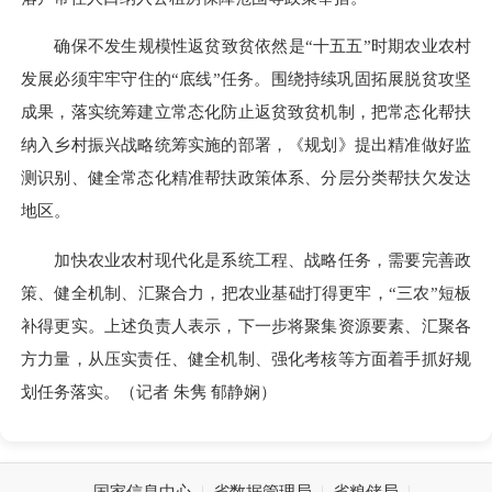
确保不发生规模性返贫致贫依然是“十五五”时期农业农村
发展必须牢牢守住的“底线”任务。围绕持续巩固拓展脱贫攻坚
成果，落实统筹建立常态化防止返贫致贫机制，把常态化帮扶
纳入乡村振兴战略统筹实施的部署，《规划》提出精准做好监
测识别、健全常态化精准帮扶政策体系、分层分类帮扶欠发达
地区。
加快农业农村现代化是系统工程、战略任务，需要完善政
策、健全机制、汇聚合力，把农业基础打得更牢，“三农”短板
补得更实。上述负责人表示，下一步将聚集资源要素、汇聚各
方力量，从压实责任、健全机制、强化考核等方面着手抓好规
划任务落实。（记者 朱隽 郁静娴）
国家信息中心
省数据管理局
省粮储局