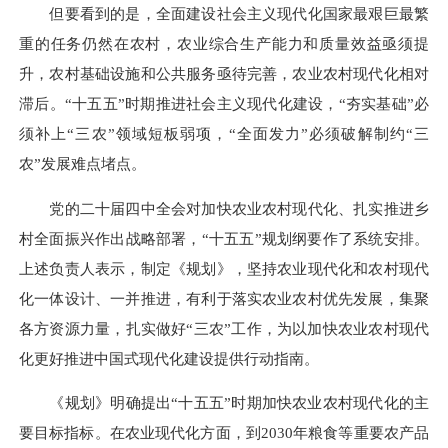
但要看到的是，全面建设社会主义现代化国家最艰巨最繁
重的任务仍然在农村，农业综合生产能力和质量效益亟须提
升，农村基础设施和公共服务亟待完善，农业农村现代化相对
滞后。“十五五”时期推进社会主义现代化建设，“夯实基础”必
须补上“三农”领域短板弱项，“全面发力”必须破解制约“三
农”发展难点堵点。
党的二十届四中全会对加快农业农村现代化、扎实推进乡
村全面振兴作出战略部署，“十五五”规划纲要作了系统安排。
上述负责人表示，制定《规划》，坚持农业现代化和农村现代
化一体设计、一并推进，有利于落实农业农村优先发展，集聚
各方资源力量，扎实做好“三农”工作，为以加快农业农村现代
化更好推进中国式现代化建设提供行动指南。
《规划》明确提出“十五五”时期加快农业农村现代化的主
要目标指标。在农业现代化方面，到2030年粮食等重要农产品