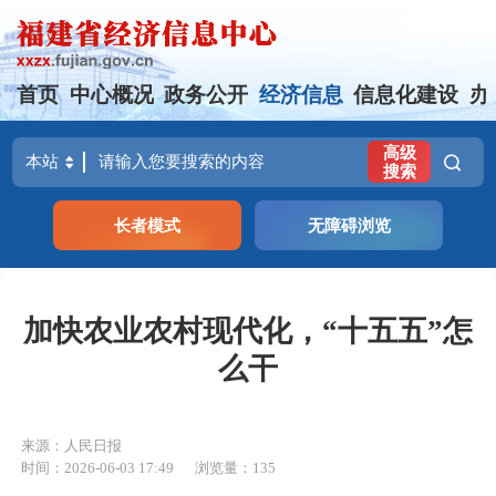
首页
中心概况
政务公开
经济信息
信息化建设
办
高级
搜索
长者模式
无障碍浏览
加快农业农村现代化，“十五五”怎
么干
来源：人民日报
时间：2026-06-03 17:49
浏览量：135