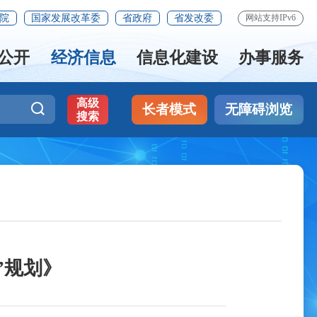
院
国家发展改革委
省政府
省发改委
网站支持IPv6
公开
经济信息
信息化建设
办事服务
高级
长者模式
无障碍浏览
搜索
”规划》