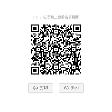
扫一扫在手机上查看当前页面
打印
关闭